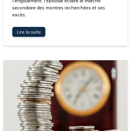
l'engouement, l'épisode éclaire le marché
secondaire des montres recherchées et ses
excès.
Lire la suite