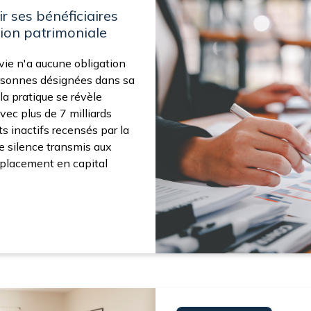
r ses bénéficiaires
ion patrimoniale
vie n'a aucune obligation
personnes désignées dans sa
 la pratique se révèle
vec plus de 7 milliards
s inactifs recensés par la
e silence transmis aux
n placement en capital