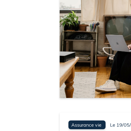
Assurance vie
Le 19/05