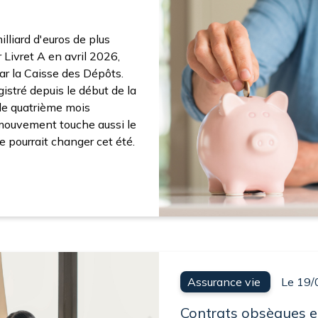
illiard d'euros de plus
r Livret A en avril 2026,
ar la Caisse des Dépôts.
gistré depuis le début de la
 le quatrième mois
 mouvement touche aussi le
 pourrait changer cet été.
Assurance vie
Le 19/
Contrats obsèques e