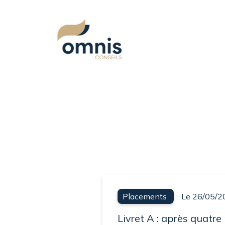
Placements
Le 26/05/2
Livret A : après quatre