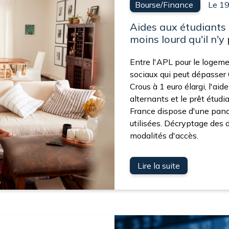
Bourse/Finance
Le 1
Aides aux étudiants 
moins lourd qu'il n'y
Entre l'APL pour le logemen
sociaux qui peut dépasser 
Crous à 1 euro élargi, l'aid
alternants et le prêt étudia
France dispose d'une pano
utilisées. Décryptage des d
modalités d'accès.
Lire la suite