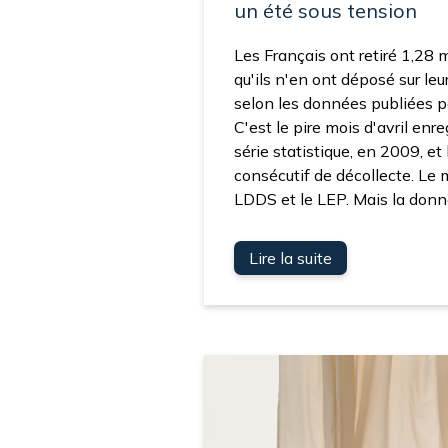
un été sous tension
Les Français ont retiré 1,28 m
qu'ils n'en ont déposé sur leu
selon les données publiées p
C'est le pire mois d'avril enre
série statistique, en 2009, et
consécutif de décollecte. Le
LDDS et le LEP. Mais la donne
Lire la suite