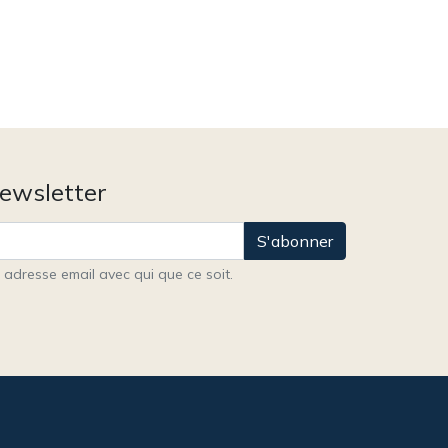
newsletter
S'abonner
adresse email avec qui que ce soit.