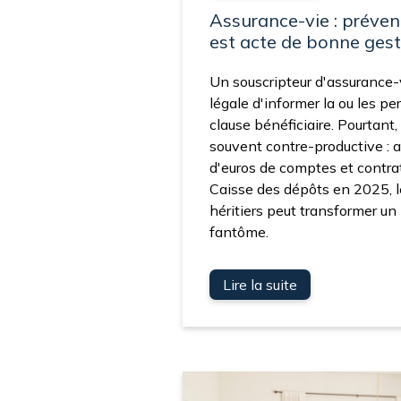
Assurance-vie : préveni
est acte de bonne gest
Un souscripteur d'assurance-
légale d'informer la ou les 
clause bénéficiaire. Pourtant,
souvent contre-productive : a
d'euros de comptes et contrat
Caisse des dépôts en 2025, l
héritiers peut transformer u
fantôme.
Lire la suite