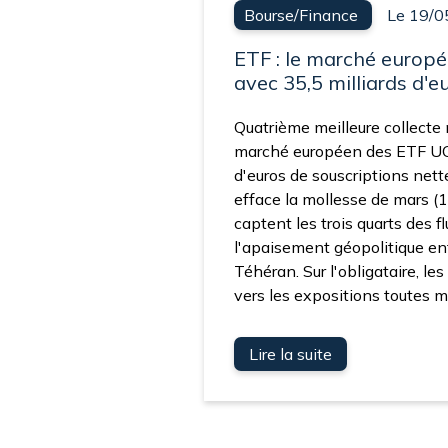
Bourse/Finance
Le 19/0
ETF : le marché europé
avec 35,5 milliards d'e
Quatrième meilleure collecte 
marché européen des ETF UCI
d'euros de souscriptions nett
efface la mollesse de mars (10
captent les trois quarts des f
l'apaisement géopolitique e
Téhéran. Sur l'obligataire, le
vers les expositions toutes m
Lire la suite