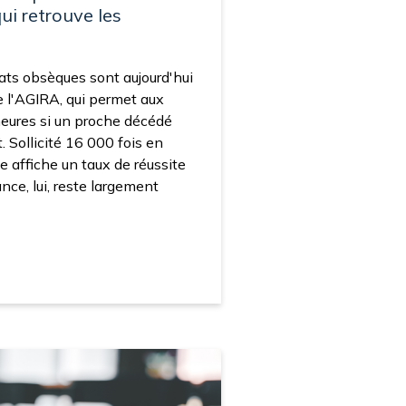
ui retrouve les
rats obsèques sont aujourd'hui
e l'AGIRA, qui permet aux
 heures si un proche décédé
t. Sollicité 16 000 fois en
ce affiche un taux de réussite
ce, lui, reste largement