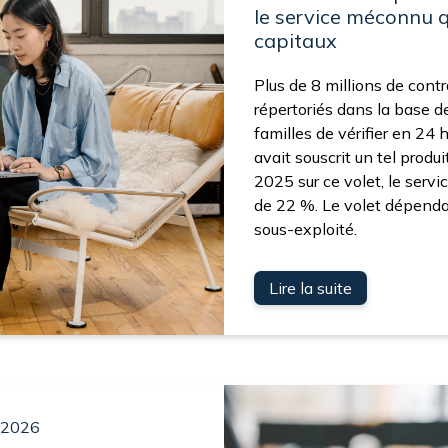
le service méconnu q
capitaux
Plus de 8 millions de cont
répertoriés dans la base d
familles de vérifier en 24
avait souscrit un tel produi
2025 sur ce volet, le servi
de 22 %. Le volet dépendan
sous-exploité.
Lire la suite
/2026