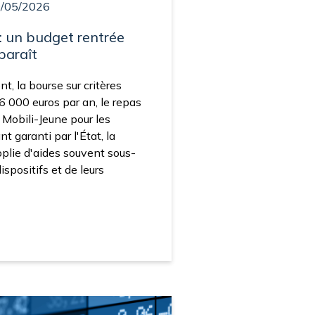
9/05/2026
: un budget rentrée
 paraît
t, la bourse sur critères
6 000 euros par an, le repas
e Mobili-Jeune pour les
nt garanti par l'État, la
plie d'aides souvent sous-
ispositifs et de leurs