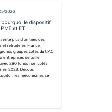
05/2026
: pourquoi le dispositif
 PME et ETI
ésente plus d'un tiers des
 et retraite en France.
grands groupes cotés du CAC
x entreprises de taille
 avec 280 fonds non cotés
8 en 2023. Décote,
apital : les mécanismes se