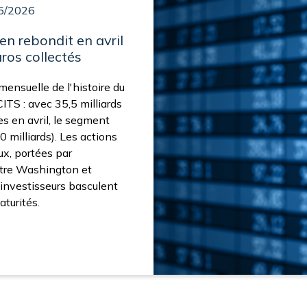
5/2026
en rebondit en avril
uros collectés
mensuelle de l'histoire du
TS : avec 35,5 milliards
es en avril, le segment
 milliards). Les actions
lux, portées par
ntre Washington et
s investisseurs basculent
aturités.