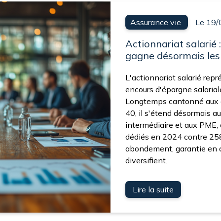
Assurance vie
Le 19/
Actionnariat salarié 
gagne désormais les
L'actionnariat salarié repr
encours d'épargne salariale
Longtemps cantonné aux 
40, il s'étend désormais au
intermédiaire et aux PME,
dédiés en 2024 contre 25
abondement, garantie en c
diversifient.
Lire la suite