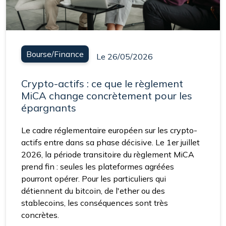
Bourse/Finance
Le 26/05/2026
Crypto-actifs : ce que le règlement
MiCA change concrètement pour les
épargnants
Le cadre réglementaire européen sur les crypto-
actifs entre dans sa phase décisive. Le 1er juillet
2026, la période transitoire du règlement MiCA
prend fin : seules les plateformes agréées
pourront opérer. Pour les particuliers qui
détiennent du bitcoin, de l'ether ou des
stablecoins, les conséquences sont très
concrètes.