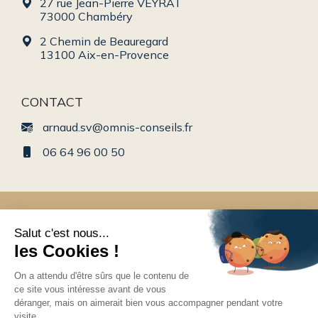
27 rue Jean-Pierre VEYRAT
73000 Chambéry
2 Chemin de Beauregard
13100 Aix-en-Provence
CONTACT
arnaud.sv@omnis-conseils.fr
06 64 96 00 50
Conseil en gestion de patrimoine en Rhône-Alpes