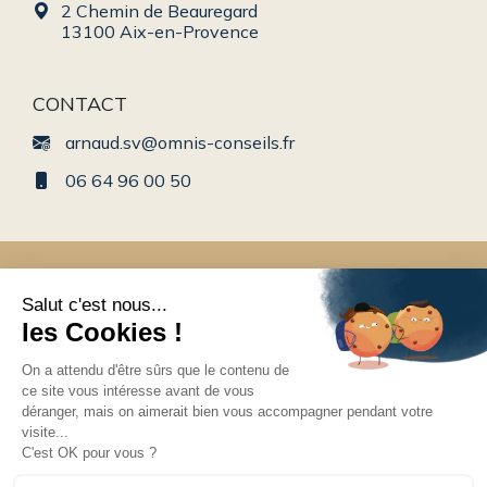
2 Chemin de Beauregard
13100 Aix-en-Provence
CONTACT
arnaud.sv@omnis-conseils.fr
06 64 96 00 50
Conseil en gestion de patrimoine en Rhône-Alpes
© 2025 Tous droits réservés. Créé par
Actusite.fr