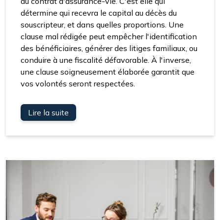
du contrat d'assurance-vie. C'est elle qui
détermine qui recevra le capital au décès du
souscripteur, et dans quelles proportions. Une
clause mal rédigée peut empêcher l'identification
des bénéficiaires, générer des litiges familiaux, ou
conduire à une fiscalité défavorable. À l'inverse,
une clause soigneusement élaborée garantit que
vos volontés seront respectées.
Lire la suite