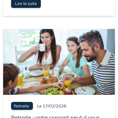
Lire la suite
Retraite
Le 17/02/2026
Retraite : votre conjoint peut-il vous