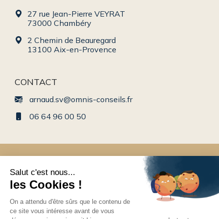
27 rue Jean-Pierre VEYRAT
73000 Chambéry
2 Chemin de Beauregard
13100 Aix-en-Provence
CONTACT
arnaud.sv@omnis-conseils.fr
06 64 96 00 50
Conseil en gestion de patrimoine en Rhône-Alpes