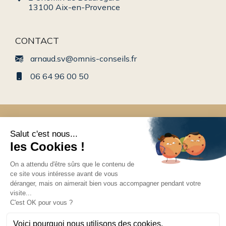
13100 Aix-en-Provence
CONTACT
arnaud.sv@omnis-conseils.fr
06 64 96 00 50
Conseil en gestion de patrimoine en Rhône-Alpes
© 2025 Tous droits réservés. Créé par
Actusite.fr