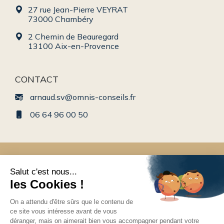
27 rue Jean-Pierre VEYRAT
73000 Chambéry
2 Chemin de Beauregard
13100 Aix-en-Provence
CONTACT
arnaud.sv@omnis-conseils.fr
06 64 96 00 50
Conseil en gestion de patrimoine en Rhône-Alpes