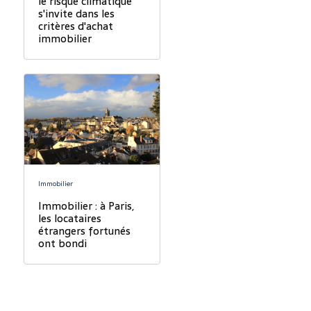
le risque climatique
s'invite dans les
critères d'achat
immobilier
Immobilier
Immobilier : à Paris,
les locataires
étrangers fortunés
ont bondi