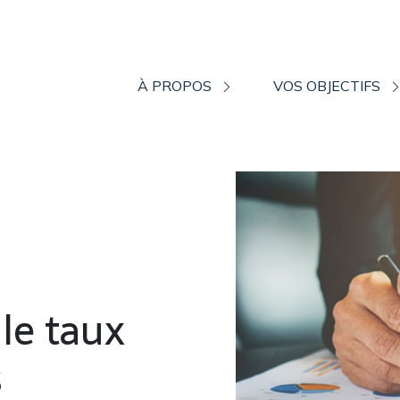
À PROPOS
VOS OBJECTIFS
 le taux
s