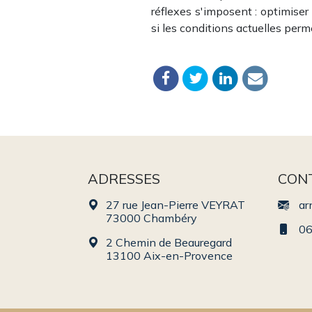
réflexes s'imposent : optimiser 
si les conditions actuelles perm
ADRESSES
CON
27 rue Jean-Pierre VEYRAT
ar
73000 Chambéry
06
2 Chemin de Beauregard
13100 Aix-en-Provence