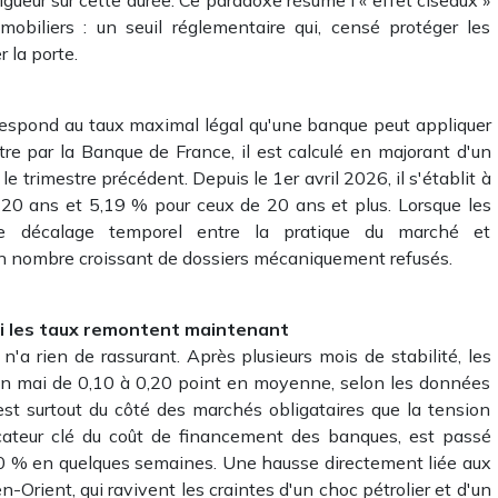
mobiliers : un seuil réglementaire qui, censé protéger les
r la porte.
orrespond au taux maximal légal qu'une banque peut appliquer
tre par la Banque de France, il est calculé en majorant d'un
le trimestre précédent. Depuis le 1er avril 2026, il s'établit à
 20 ans et 5,19 % pour ceux de 20 ans et plus. Lorsque les
e décalage temporel entre la pratique du marché et
t un nombre croissant de dossiers mécaniquement refusés.
uoi les taux remontent maintenant
a rien de rassurant. Après plusieurs mois de stabilité, les
 en mai de 0,10 à 0,20 point en moyenne, selon les données
'est surtout du côté des marchés obligataires que la tension
cateur clé du coût de financement des banques, est passé
80 % en quelques semaines. Une hausse directement liée aux
-Orient, qui ravivent les craintes d'un choc pétrolier et d'un