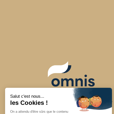
Conseil en gestion de patrimoine en Rhône-
Alpes