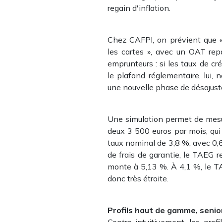
regain d'inflation.
Chez CAFPI, on prévient que «
les cartes », avec un OAT rep
emprunteurs : si les taux de c
le plafond réglementaire, lui, 
une nouvelle phase de désajust
Une simulation permet de mesu
deux 3 500 euros par mois, qu
taux nominal de 3,8 %, avec 0,6
de frais de garantie, le TAEG r
monte à 5,13 %. À 4,1 %, le TA
donc très étroite.
Profils haut de gamme, senio
Contre-intuitivement, les prof