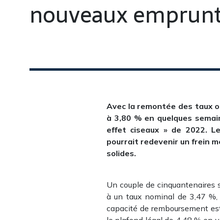
nouveaux emprunt
Avec la remontée des taux o
à 3,80 % en quelques semaine
effet ciseaux » de 2022. Le
pourrait redevenir un frein m
solides.
Un couple de cinquantenaires s
à un taux nominal de 3,47 %, p
capacité de remboursement est
le plafond légal de 4,48 % en v