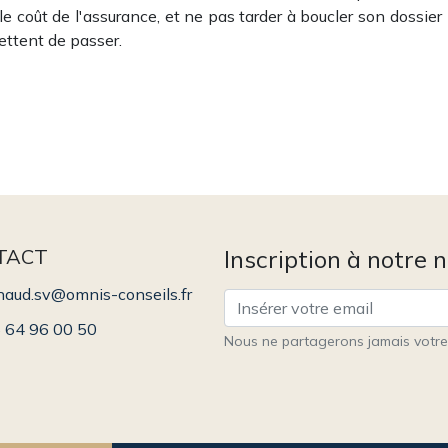
le coût de l'assurance, et ne pas tarder à boucler son dossier
ettent de passer.
TACT
Inscription à notre 
naud.sv@omnis-conseils.fr
 64 96 00 50
Nous ne partagerons jamais votre 