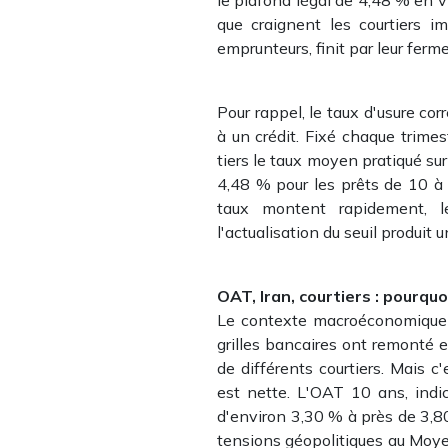
que craignent les courtiers im
emprunteurs, finit par leur ferme
Pour rappel, le taux d'usure c
à un crédit. Fixé chaque trimes
tiers le taux moyen pratiqué sur 
4,48 % pour les prêts de 10 à
taux montent rapidement, l
l'actualisation du seuil produi
OAT, Iran, courtiers : pourq
Le contexte macroéconomique n'
grilles bancaires ont remonté
de différents courtiers. Mais c
est nette. L'OAT 10 ans, indi
d'environ 3,30 % à près de 3,
tensions géopolitiques au Moyen