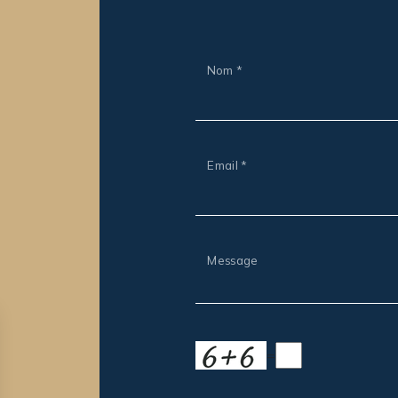
Nom *
Email *
Message
=