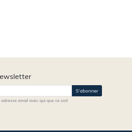
newsletter
S'abonner
adresse email avec qui que ce soit.