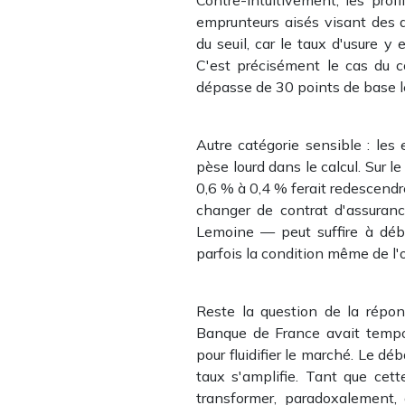
emprunteurs aisés visant des 
du seuil, car le taux d'usure y
C'est précisément le cas du 
dépasse de 30 points de base le
Autre catégorie sensible : les
pèse lourd dans le calcul. Sur 
0,6 % à 0,4 % ferait redescendre
changer de contrat d'assuran
Lemoine — peut suffire à débl
parfois la condition même de l'
Reste la question de la répon
Banque de France avait tempor
pour fluidifier le marché. Le d
taux s'amplifie. Tant que cett
transformer, paradoxalement, 