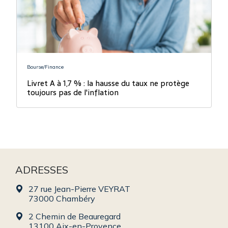
Bourse/Finance
Livret A à 1,7 % : la hausse du taux ne protège
toujours pas de l'inflation
ADRESSES
27 rue Jean-Pierre VEYRAT
73000 Chambéry
2 Chemin de Beauregard
13100 Aix-en-Provence