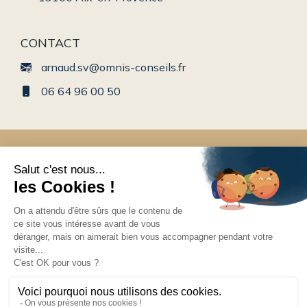
CONTACT
arnaud.sv@omnis-conseils.fr
06 64 96 00 50
Conseil en gestion de patrimoine en Rhône-Alpes
© 2025 Tous droits réservés. Créé par
Actusite.fr