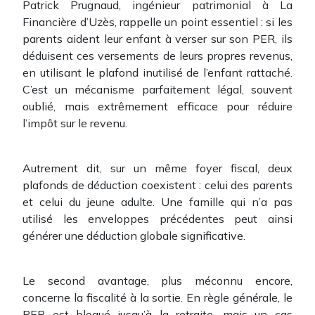
Patrick Prugnaud, ingénieur patrimonial à La
Financière d’Uzès, rappelle un point essentiel : si les
parents aident leur enfant à verser sur son PER, ils
déduisent ces versements de leurs propres revenus,
en utilisant le plafond inutilisé de l’enfant rattaché.
C’est un mécanisme parfaitement légal, souvent
oublié, mais extrêmement efficace pour réduire
l’impôt sur le revenu.
Autrement dit, sur un même foyer fiscal, deux
plafonds de déduction coexistent : celui des parents
et celui du jeune adulte. Une famille qui n’a pas
utilisé les enveloppes précédentes peut ainsi
générer une déduction globale significative.
Le second avantage, plus méconnu encore,
concerne la fiscalité à la sortie. En règle générale, le
PER est bloqué jusqu’à la retraite, mais un cas