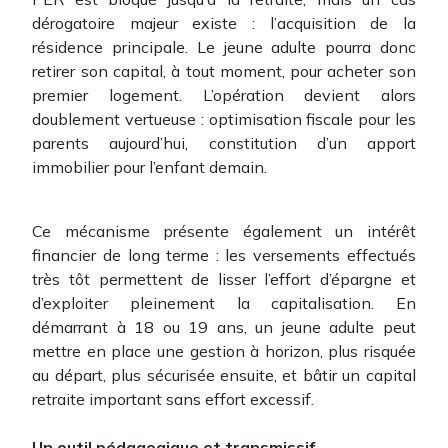
dérogatoire majeur existe : l’acquisition de la
résidence principale. Le jeune adulte pourra donc
retirer son capital, à tout moment, pour acheter son
premier logement. L’opération devient alors
doublement vertueuse : optimisation fiscale pour les
parents aujourd’hui, constitution d’un apport
immobilier pour l’enfant demain.
Ce mécanisme présente également un intérêt
financier de long terme : les versements effectués
très tôt permettent de lisser l’effort d’épargne et
d’exploiter pleinement la capitalisation. En
démarrant à 18 ou 19 ans, un jeune adulte peut
mettre en place une gestion à horizon, plus risquée
au départ, plus sécurisée ensuite, et bâtir un capital
retraite important sans effort excessif.
Un outil pédagogique et transmissif