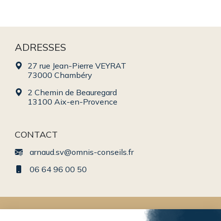
ADRESSES
27 rue Jean-Pierre VEYRAT
73000 Chambéry
2 Chemin de Beauregard
13100 Aix-en-Provence
CONTACT
arnaud.sv@omnis-conseils.fr
06 64 96 00 50