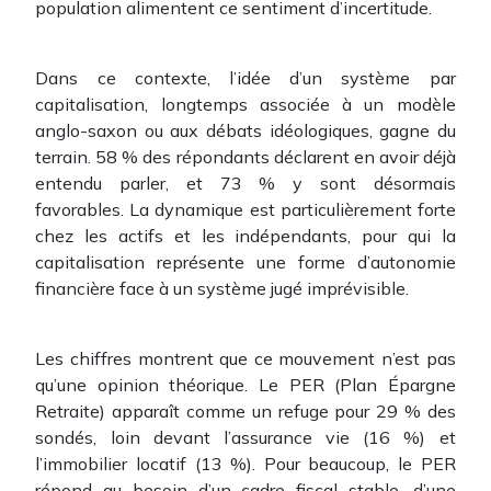
population alimentent ce sentiment d’incertitude.
Dans ce contexte, l’idée d’un système par
capitalisation, longtemps associée à un modèle
anglo-saxon ou aux débats idéologiques, gagne du
terrain. 58 % des répondants déclarent en avoir déjà
entendu parler, et 73 % y sont désormais
favorables. La dynamique est particulièrement forte
chez les actifs et les indépendants, pour qui la
capitalisation représente une forme d’autonomie
financière face à un système jugé imprévisible.
Les chiffres montrent que ce mouvement n’est pas
qu’une opinion théorique. Le PER (Plan Épargne
Retraite) apparaît comme un refuge pour 29 % des
sondés, loin devant l’assurance vie (16 %) et
l’immobilier locatif (13 %). Pour beaucoup, le PER
répond au besoin d’un cadre fiscal stable, d’une