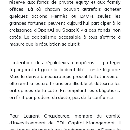
réservé aux fonds de private equity et aux family
offices. Là où chacun pouvait autrefois acheter
quelques actions Hermès ou LVMH, seules les
grandes fortunes peuvent aujourd’hui participer à la
croissance d’OpenAI ou SpaceX via des fonds non
cotés. Le capitalisme accessible à tous s’effrite à
mesure que la régulation se durcit.
L’intention des régulateurs européens – protéger
l’épargnant et garantir la durabilité – reste légitime.
Mais la dérive bureaucratique produit l’effet inverse :
elle rend la lecture financière illisible et détourne les
entreprises de la cote. En empilant les obligations,
on finit par produire du doute, pas de la confiance.
Pour Laurent Chaudeurge, membre du comité
d’investissement de BDL Capital Management, il
est temps de revenir aux fondamentaux : « Depuis la