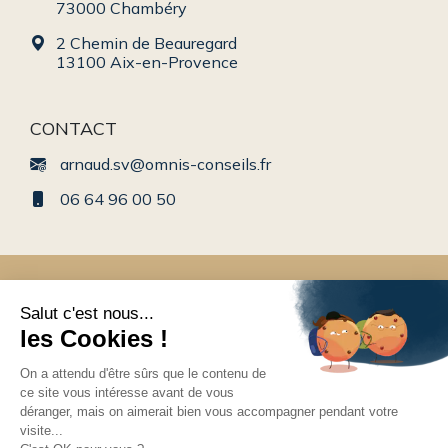
73000 Chambéry
2 Chemin de Beauregard
13100 Aix-en-Provence
CONTACT
arnaud.sv@omnis-conseils.fr
06 64 96 00 50
Conseil en gestion de patrimoine en Rhône-Alpes