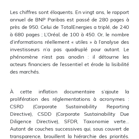
Les chiffres sont éloquents. En vingt ans, le rapport
annuel de BNP Paribas est passé de 280 pages à
près de 950. Celui de TotalEnergies a triplé, de 240
à 680 pages ; L’Oréal, de 100 à 450. Or, le nombre
d’informations réellement « utiles » à l’analyse des
investisseurs n’a pas quadruplé pour autant. Le
phénomène n’est pas anodin : il détourne les
acteurs financiers de l’essentiel et érode la lisibilité
des marchés.
À cette inflation documentaire s’ajoute la
prolifération des réglementations à acronymes :
CSRD (Corporate Sustainability Reporting
Directive), CSDD (Corporate Sustainability Due
Diligence Directive), SFDR, Taxonomie verte…
Autant de couches successives qui, sous couvert de
transparence, brouillent la hiérarchie des priorités.